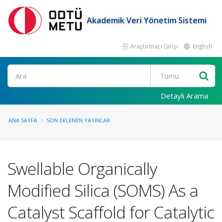
Akademik Veri Yönetim Sistemi
Araştırmacı Girişi
English
Ara
Detaylı Arama
ANA SAYFA
SON EKLENEN YAYINLAR
Swellable Organically
Modified Silica (SOMS) As a
Catalyst Scaffold for Catalytic