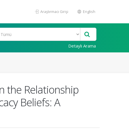
Araştırmacı Girişi
English
Detaylı Arama
n the Relationship
acy Beliefs: A