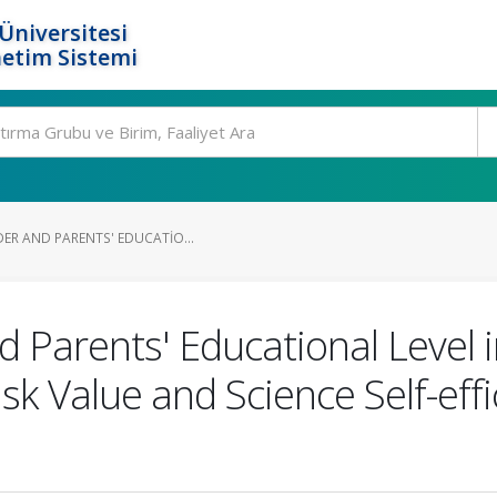
Üniversitesi
etim Sistemi
ER AND PARENTS' EDUCATIO...
 Parents' Educational Level i
k Value and Science Self-effic