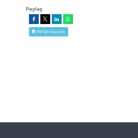
Paylaş
Atıf İçin Kopyala