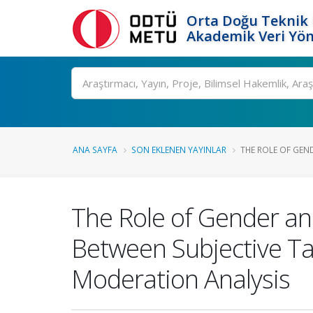
Orta Doğu Teknik 
Akademik Veri Yön
Ara
ANA SAYFA
SON EKLENEN YAYINLAR
THE ROLE OF GEND
The Role of Gender and
Between Subjective Tas
Moderation Analysis