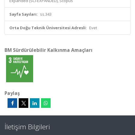
Expanded (SCI-EXPANDED), Scopus
Sayfa Sayıları:
ss.343
Orta Doğu Teknik Üniversitesi Adresli:
Evet
BM Sürdürülebilir Kalkınma Amaçları
Paylaş
İletişim Bilgileri