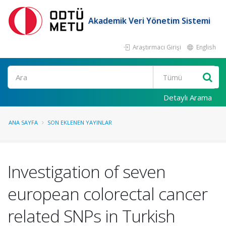
Akademik Veri Yönetim Sistemi
Araştırmacı Girişi
English
Ara
Detaylı Arama
ANA SAYFA
SON EKLENEN YAYINLAR
Investigation of seven
european colorectal cancer
related SNPs in Turkish