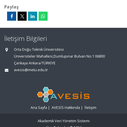
Paylaş
İletişim Bilgileri
Orta Doğu Teknik Üniversitesi
Üniversiteler Mahallesi,Dumlupınar Bulvarı No:1 06800
Çankaya Ankara/TÜRKİYE
avesis@metu.edu.tr
Ana Sayfa
|
AVESİS Hakkında
|
İletişim
Akademik Veri Yönetim Sistemi