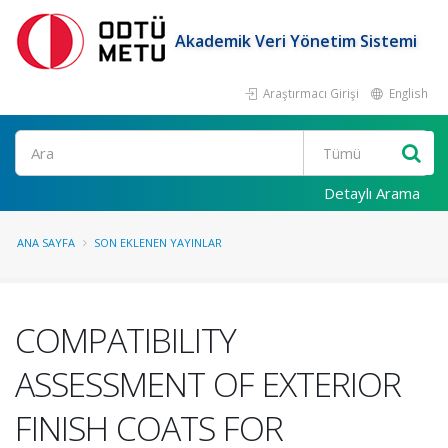
Akademik Veri Yönetim Sistemi
Araştırmacı Girişi
English
Ara
Detaylı Arama
ANA SAYFA
SON EKLENEN YAYINLAR
COMPATIBILITY
ASSESSMENT OF EXTERIOR
FINISH COATS FOR