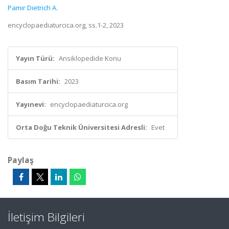
Pamir Dietrich A.
encyclopaediaturcica.org, ss.1-2, 2023
Yayın Türü:
Ansiklopedide Konu
Basım Tarihi:
2023
Yayınevi:
encyclopaediaturcica.org
Orta Doğu Teknik Üniversitesi Adresli:
Evet
Paylaş
İletişim Bilgileri