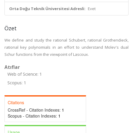
Orta Doğu Teknik Üniversitesi Adresli:
Evet
Özet
We define and study the rational Schubert, rational Grothendieck,
rational key polynomials in an effort to understand Molev's dual
Schur functions from the viewpoint of Lascoux.
Atıflar
Web of Science: 1
Scopus: 1
Citations
CrossRef - Citation Indexes:
1
Scopus - Citation Indexes:
1
Usage