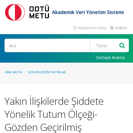
Akademik Veri Yönetim Sistemi
Araştırmacı Girişi
English
Ara
Detaylı Arama
ANA SAYFA
SON EKLENEN YAYINLAR
Yakın İlişkilerde Şiddete
Yönelik Tutum Ölçeği-
Gözden Geçirilmiş