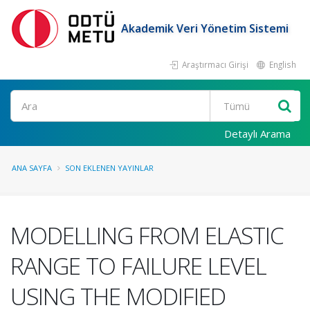
Akademik Veri Yönetim Sistemi
Araştırmacı Girişi
English
Ara
Detaylı Arama
ANA SAYFA
SON EKLENEN YAYINLAR
MODELLING FROM ELASTIC
RANGE TO FAILURE LEVEL
USING THE MODIFIED