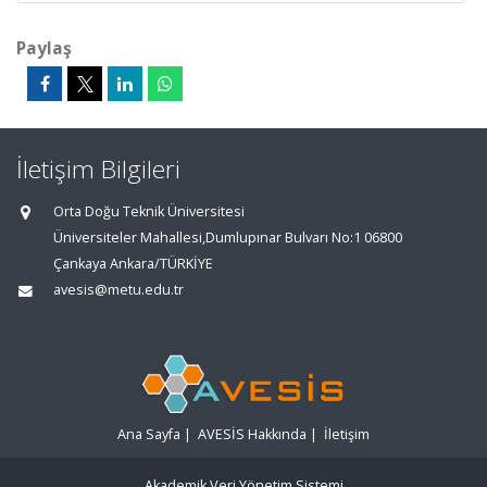
Paylaş
İletişim Bilgileri
Orta Doğu Teknik Üniversitesi
Üniversiteler Mahallesi,Dumlupınar Bulvarı No:1 06800
Çankaya Ankara/TÜRKİYE
avesis@metu.edu.tr
Ana Sayfa
|
AVESİS Hakkında
|
İletişim
Akademik Veri Yönetim Sistemi