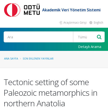
Akademik Veri Yönetim Sistemi
Araştırmacı Girişi
English
Ara
Detaylı Arama
ANA SAYFA
SON EKLENEN YAYINLAR
Tectonic setting of some
Paleozoic metamorphics in
northern Anatolia