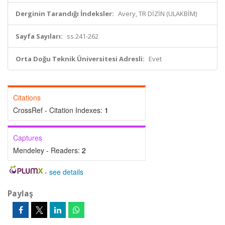
Derginin Tarandığı İndeksler:
Avery, TR DİZİN (ULAKBİM)
Sayfa Sayıları:
ss.241-262
Orta Doğu Teknik Üniversitesi Adresli:
Evet
Citations
CrossRef - Citation Indexes:
1
Captures
Mendeley - Readers:
2
-
see details
Paylaş