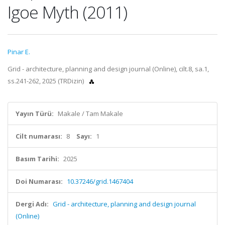
Igoe Myth (2011)
Pinar E.
Grid - architecture, planning and design journal (Online), cilt.8, sa.1,
ss.241-262, 2025 (TRDizin)
Yayın Türü:
Makale / Tam Makale
Cilt numarası:
8
Sayı:
1
Basım Tarihi:
2025
Doi Numarası:
10.37246/grid.1467404
Dergi Adı:
Grid - architecture, planning and design journal
(Online)