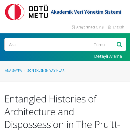
Akademik Veri Yönetim Sistemi
Araştırmacı Girişi
English
Ara
Detaylı Arama
ANA SAYFA
SON EKLENEN YAYINLAR
Entangled Histories of
Architecture and
Dispossession in The Pruitt-