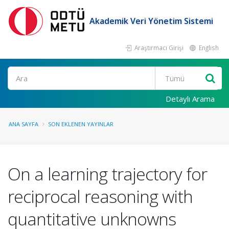
Akademik Veri Yönetim Sistemi
Araştırmacı Girişi
English
Ara
Detaylı Arama
ANA SAYFA
SON EKLENEN YAYINLAR
On a learning trajectory for
reciprocal reasoning with
quantitative unknowns