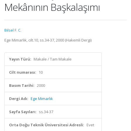
Mekânının Başkalaşımı
Bilsel F. C.
Ege Mimarlık, cilt.10, ss.34-37, 2000 (Hakemli Dergi)
Yayın Türü:
Makale / Tam Makale
Cilt numarası:
10
Basım Tarihi:
2000
Dergi Adı:
Ege Mimarlık
Sayfa Sayıları:
ss.34-37
Orta Doğu Teknik Üniversitesi Adresli:
Evet