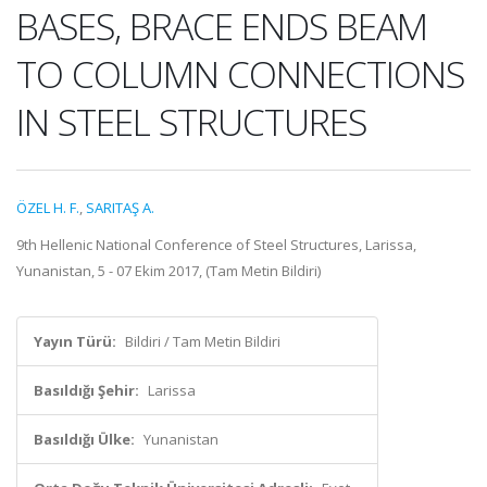
BASES, BRACE ENDS BEAM
TO COLUMN CONNECTIONS
IN STEEL STRUCTURES
ÖZEL H. F.
,
SARITAŞ A.
9th Hellenic National Conference of Steel Structures, Larissa,
Yunanistan, 5 - 07 Ekim 2017, (Tam Metin Bildiri)
Yayın Türü:
Bildiri / Tam Metin Bildiri
Basıldığı Şehir:
Larissa
Basıldığı Ülke:
Yunanistan