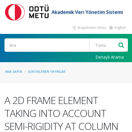
Akademik Veri Yönetim Sistemi
Araştırmacı Girişi
English
Ara
Detaylı Arama
ANA SAYFA
SON EKLENEN YAYINLAR
A 2D FRAME ELEMENT
TAKING INTO ACCOUNT
SEMI-RIGIDITY AT COLUMN