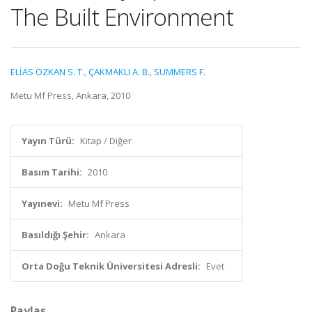
The Built Environment
ELİAS ÖZKAN S. T.
,
ÇAKMAKLI A. B.
,
SUMMERS F.
Metu Mf Press, Ankara, 2010
Yayın Türü:
Kitap / Diğer
Basım Tarihi:
2010
Yayınevi:
Metu Mf Press
Basıldığı Şehir:
Ankara
Orta Doğu Teknik Üniversitesi Adresli:
Evet
Paylaş