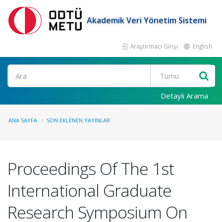
Akademik Veri Yönetim Sistemi
Araştırmacı Girişi
English
Ara
Detaylı Arama
ANA SAYFA
SON EKLENEN YAYINLAR
Proceedings Of The 1st
International Graduate
Research Symposium On