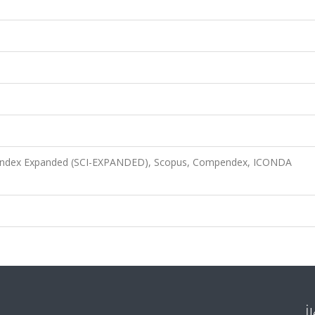
n Index Expanded (SCI-EXPANDED), Scopus, Compendex, ICONDA
İ