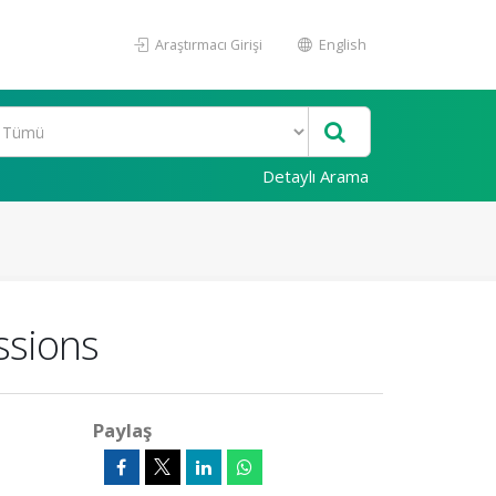
Araştırmacı Girişi
English
Detaylı Arama
ssions
Paylaş