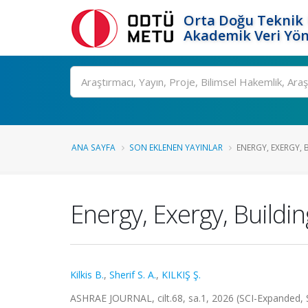
Orta Doğu Teknik 
Akademik Veri Yön
Ara
ANA SAYFA
SON EKLENEN YAYINLAR
ENERGY, EXERGY, 
Energy, Exergy, Build
Kilkis B.
,
Sherif S. A.
,
KILKIŞ Ş.
ASHRAE JOURNAL, cilt.68, sa.1, 2026 (SCI-Expanded,