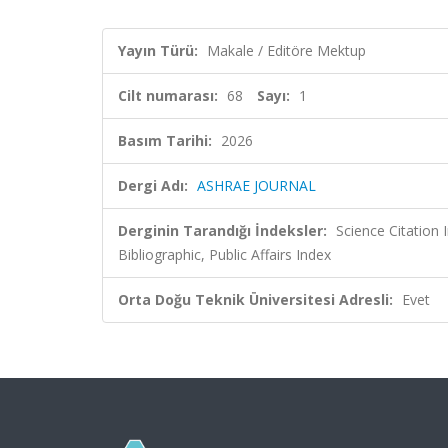
Yayın Türü:
Makale / Editöre Mektup
Cilt numarası:
68
Sayı:
1
Basım Tarihi:
2026
Dergi Adı:
ASHRAE JOURNAL
Derginin Tarandığı İndeksler:
Science Citatio
Bibliographic, Public Affairs Index
Orta Doğu Teknik Üniversitesi Adresli:
Evet