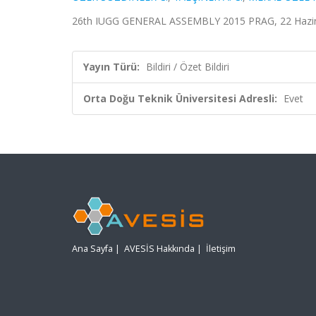
26th IUGG GENERAL ASSEMBLY 2015 PRAG, 22 Haziran
Yayın Türü:
Bildiri / Özet Bildiri
Orta Doğu Teknik Üniversitesi Adresli:
Evet
Ana Sayfa
|
AVESİS Hakkında
|
İletişim