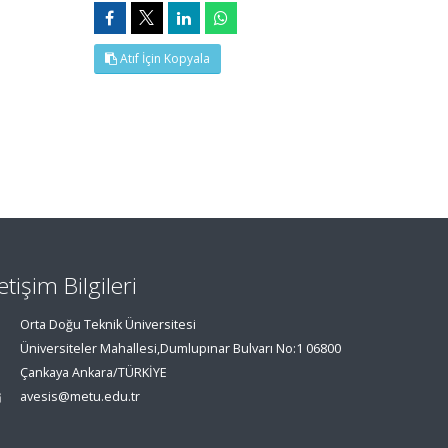
Atıf İçin Kopyala
letişim Bilgileri
Orta Doğu Teknik Üniversitesi
Üniversiteler Mahallesi,Dumlupınar Bulvarı No:1 06800
Çankaya Ankara/TÜRKİYE
avesis@metu.edu.tr