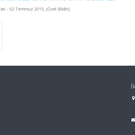
 - 02 Temmuz 2015, (Özet Bildiri)
İ