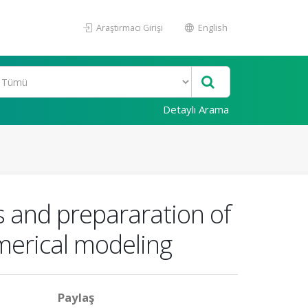
Araştırmacı Girişi
English
Detaylı Arama
 and prepararation of
merical modeling
Paylaş