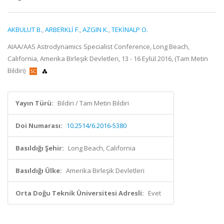
AKBULUT B.
,
ARBERKLİ F.
,
AZGIN K.
,
TEKİNALP O.
AIAA/AAS Astrodynamics Specialist Conference, Long Beach,
California, Amerika Birleşik Devletleri, 13 - 16 Eylül 2016, (Tam Metin
Bildiri)
Yayın Türü:
Bildiri / Tam Metin Bildiri
Doi Numarası:
10.2514/6.2016-5380
Basıldığı Şehir:
Long Beach, California
Basıldığı Ülke:
Amerika Birleşik Devletleri
Orta Doğu Teknik Üniversitesi Adresli:
Evet