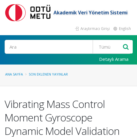
Akademik Veri Yönetim Sistemi
Araştırmacı Girişi
English
Ara
Detaylı Arama
ANA SAYFA
SON EKLENEN YAYINLAR
Vibrating Mass Control
Moment Gyroscope
Dynamic Model Validation