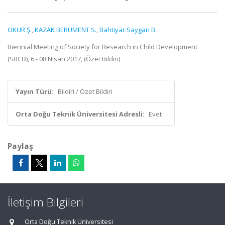
OKUR Ş.
,
KAZAK BERUMENT S.
,
Bahtiyar Saygan B.
Biennial Meeting of Society for Research in Child Development
(SRCD), 6 - 08 Nisan 2017, (Özet Bildiri)
Yayın Türü:
Bildiri / Özet Bildiri
Orta Doğu Teknik Üniversitesi Adresli:
Evet
Paylaş
İletişim Bilgileri
Orta Doğu Teknik Üniversitesi