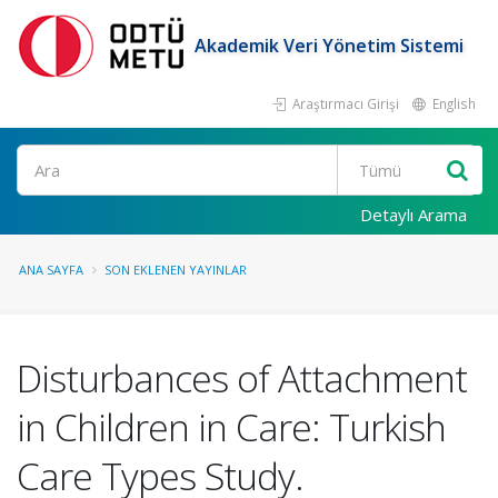
Akademik Veri Yönetim Sistemi
Araştırmacı Girişi
English
Ara
Detaylı Arama
ANA SAYFA
SON EKLENEN YAYINLAR
Disturbances of Attachment
in Children in Care: Turkish
Care Types Study.