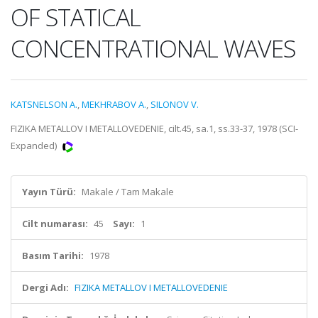
OF STATICAL
CONCENTRATIONAL WAVES
KATSNELSON A.
,
MEKHRABOV A.
,
SILONOV V.
FIZIKA METALLOV I METALLOVEDENIE, cilt.45, sa.1, ss.33-37, 1978 (SCI-
Expanded)
Yayın Türü:
Makale / Tam Makale
Cilt numarası:
45
Sayı:
1
Basım Tarihi:
1978
Dergi Adı:
FIZIKA METALLOV I METALLOVEDENIE