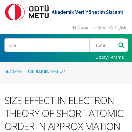
Akademik Veri Yönetim Sistemi
Araştırmacı Girişi
English
Ara
Detaylı Arama
ANA SAYFA
SON EKLENEN YAYINLAR
SIZE EFFECT IN ELECTRON
THEORY OF SHORT ATOMIC
ORDER IN APPROXIMATION