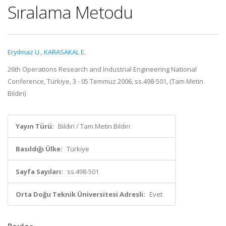
Sıralama Metodu
Eryılmaz U.
,
KARASAKAL E.
26th Operations Research and Industrial Engineering National
Conference, Türkiye, 3 - 05 Temmuz 2006, ss.498-501, (Tam Metin
Bildiri)
Yayın Türü:
Bildiri / Tam Metin Bildiri
Basıldığı Ülke:
Türkiye
Sayfa Sayıları:
ss.498-501
Orta Doğu Teknik Üniversitesi Adresli:
Evet