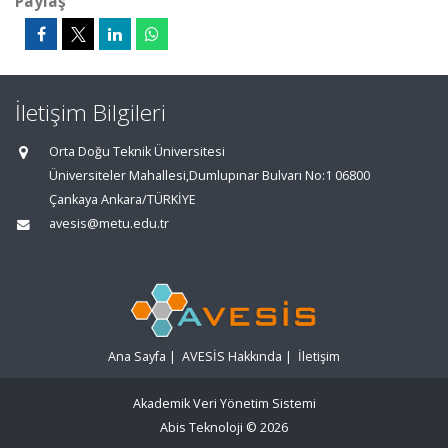
Paylaş
İletişim Bilgileri
Orta Doğu Teknik Üniversitesi
Üniversiteler Mahallesi,Dumlupınar Bulvarı No:1 06800
Çankaya Ankara/TÜRKİYE
avesis@metu.edu.tr
Ana Sayfa
|
AVESİS Hakkında
|
İletişim
Akademik Veri Yönetim Sistemi
Abis Teknoloji
© 2026