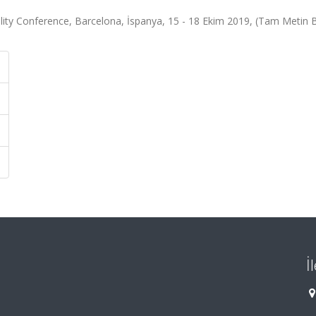
ity Conference, Barcelona, İspanya, 15 - 18 Ekim 2019, (Tam Metin Bi
İ