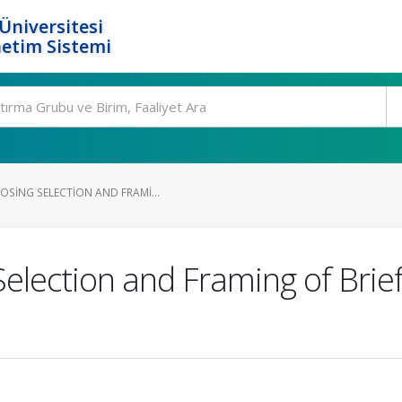
Üniversitesi
etim Sistemi
OSING SELECTION AND FRAMI...
election and Framing of Brief