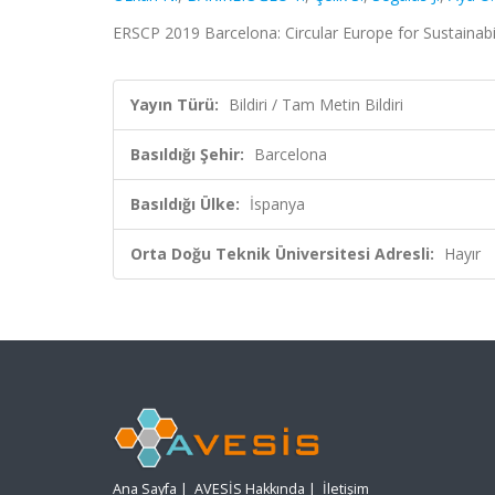
ERSCP 2019 Barcelona: Circular Europe for Sustainabil
Yayın Türü:
Bildiri / Tam Metin Bildiri
Basıldığı Şehir:
Barcelona
Basıldığı Ülke:
İspanya
Orta Doğu Teknik Üniversitesi Adresli:
Hayır
Ana Sayfa
|
AVESİS Hakkında
|
İletişim