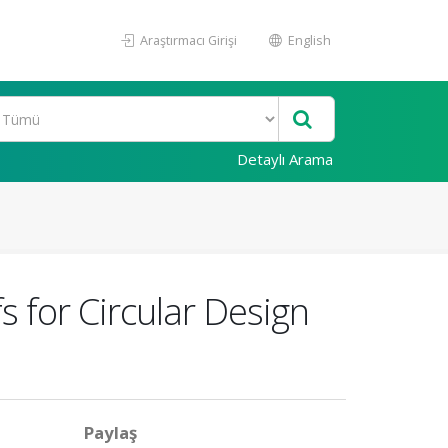
Araştırmacı Girişi
English
Detaylı Arama
s for Circular Design
Paylaş