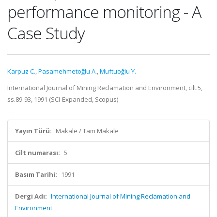
performance monitoring - A
Case Study
Karpuz C.
,
Pasamehmetoğlu A.
,
Muftuoğlu Y.
International Journal of Mining Reclamation and Environment, cilt.5,
ss.89-93, 1991 (SCI-Expanded, Scopus)
Yayın Türü:
Makale / Tam Makale
Cilt numarası:
5
Basım Tarihi:
1991
Dergi Adı:
International Journal of Mining Reclamation and
Environment