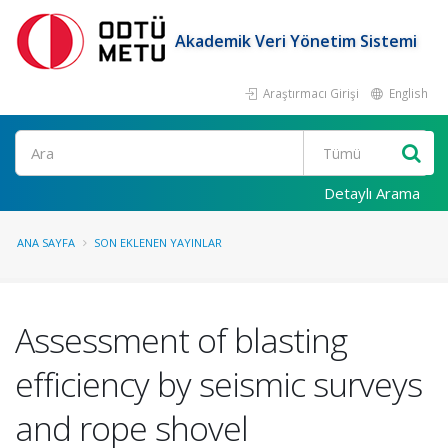
Akademik Veri Yönetim Sistemi
Araştırmacı Girişi
English
Ara
Detaylı Arama
ANA SAYFA
SON EKLENEN YAYINLAR
Assessment of blasting
efficiency by seismic surveys
and rope shovel