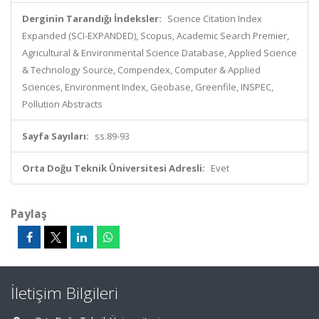
Derginin Tarandığı İndeksler:
Science Citation Index
Expanded (SCI-EXPANDED), Scopus, Academic Search Premier,
Agricultural & Environmental Science Database, Applied Science
& Technology Source, Compendex, Computer & Applied
Sciences, Environment Index, Geobase, Greenfile, INSPEC,
Pollution Abstracts
Sayfa Sayıları:
ss.89-93
Orta Doğu Teknik Üniversitesi Adresli:
Evet
Paylaş
İletişim Bilgileri