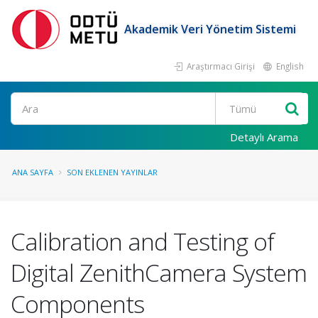
Akademik Veri Yönetim Sistemi
Araştırmacı Girişi
English
Ara
Detaylı Arama
ANA SAYFA
SON EKLENEN YAYINLAR
Calibration and Testing of
Digital ZenithCamera System
Components