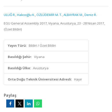
ULUĞ R.
,
Halıcıoğlu K.
,
ÖZLÜDEMİR M. T.
,
ALBAYRAK M.
,
Deniz R.
EGU General Assembly 2017, Viyana, Avusturya, 23 - 28 Nisan 2017,
(Özet Bildiri)
Yayın Türü:
Bildiri / Özet Bildiri
Basıldığı Şehir:
Viyana
Basıldığı Ülke:
Avusturya
Orta Doğu Teknik Üniversitesi Adresli:
Hayır
Paylaş