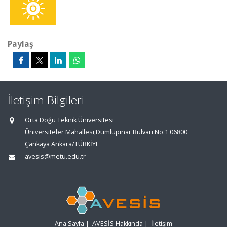
Paylaş
İletişim Bilgileri
Orta Doğu Teknik Üniversitesi
Üniversiteler Mahallesi,Dumlupınar Bulvarı No:1 06800
Çankaya Ankara/TÜRKİYE
avesis@metu.edu.tr
Ana Sayfa
|
AVESİS Hakkında
|
İletişim