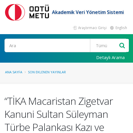
Akademik Veri Yönetim Sistemi
Araştırmacı Girişi
English
Ara
Detaylı Arama
ANA SAYFA
SON EKLENEN YAYINLAR
“TİKA Macaristan Zigetvar
Kanuni Sultan Süleyman
Türbe Palankası Kazı ve