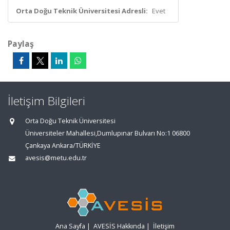
Orta Doğu Teknik Üniversitesi Adresli:
Evet
Paylaş
İletişim Bilgileri
Orta Doğu Teknik Üniversitesi
Üniversiteler Mahallesi,Dumlupınar Bulvarı No:1 06800
Çankaya Ankara/TÜRKİYE
avesis@metu.edu.tr
Ana Sayfa
|
AVESİS Hakkında
|
İletişim