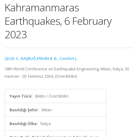
Kahramanmaras
Earthquakes, 6 February
2023
ÇELİK S.
,
BAŞBUĞ ERKAN B. B.
,
Comfort L.
18th World Conference on Earthquake Engineering, Milan, İtalya, 30
Haziran - 05 Temmuz 2024, (Özet Bildiri)
Yayın Türü:
Bildiri / Özet Bildiri
Basıldığı Şehir:
Milan
Basıldığı Ülke:
İtalya