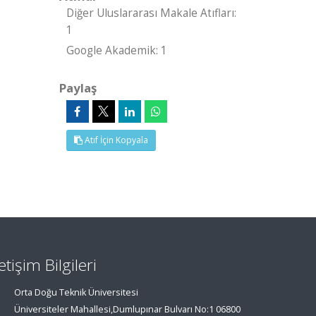
Diğer Uluslararası Makale Atıfları:
1
Google Akademik: 1
Paylaş
Atıf İçin Kopyala
letişim Bilgileri
Orta Doğu Teknik Üniversitesi
Üniversiteler Mahallesi,Dumlupınar Bulvarı No:1 06800