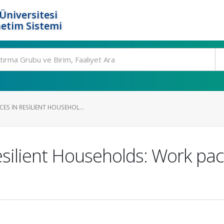
Üniversitesi
etim Sistemi
ES IN RESILIENT HOUSEHOL...
Resilient Households: Work pa