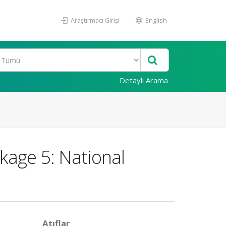
Araştırmacı Girişi
English
Detaylı Arama
ckage 5: National
Atıflar