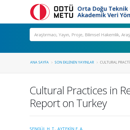
Orta Doğu Teknik 
Akademik Veri Yön
Ara
ANA SAYFA
SON EKLENEN YAYINLAR
CULTURAL PRACTIC
Cultural Practices in 
Report on Turkey
ŞENGÜL H. T.
,
AYTEKİN E. A.