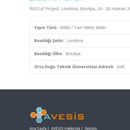
RESCuE Project, Londrina, Brezilya, 24 - 26 Haziran 2
Yayın Türü:
Bildiri / Tam Metin Bildiri
Basıldığı Şehir:
Londrina
Basıldığı Ülke:
Brezilya
Orta Doğu Teknik Üniversitesi Adresli:
Evet
Ana Sayfa
|
AVESİS Hakkında
|
İletişim