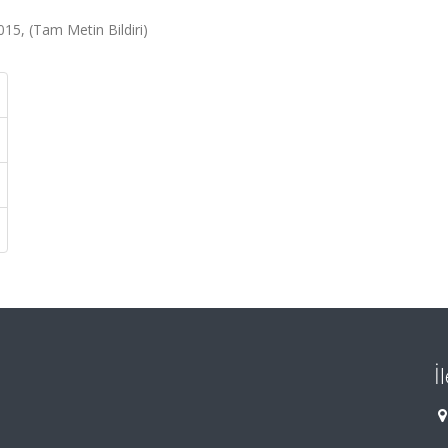
015, (Tam Metin Bildiri)
İ