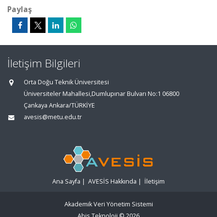
Paylaş
İletişim Bilgileri
Orta Doğu Teknik Üniversitesi
Üniversiteler Mahallesi,Dumlupınar Bulvarı No:1 06800
Çankaya Ankara/TÜRKİYE
avesis@metu.edu.tr
Ana Sayfa
|
AVESİS Hakkında
|
İletişim
Akademik Veri Yönetim Sistemi
Abis Teknoloji
© 2026