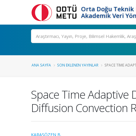
Orta Doğu Teknik 
Akademik Veri Yön
Ara
ANA SAYFA
SON EKLENEN YAYINLAR
SPACE TIME ADAP
Space Time Adaptive D
Diffusion Convection 
KARASÖZEN B.