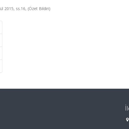
2015, ss.16, (Özet Bildiri)
İ