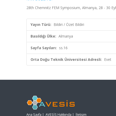
28th Chemnitz FEM Symposium, Almanya, 28 - 30 Eylül 
Yayın Türü:
Bildiri / Özet Bildiri
Basıldığı Ülke:
Almanya
Sayfa Sayıları:
ss.16
Orta Doğu Teknik Üniversitesi Adresli:
Evet
Ana Sayfa
|
AVESİS Hakkında
|
İletişim