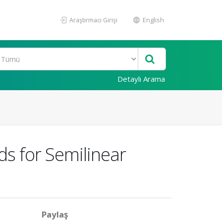
Araştırmacı Girişi
English
Detaylı Arama
s for Semilinear
Paylaş