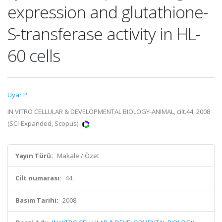
expression and glutathione-
S-transferase activity in HL-
60 cells
Uyar P.
IN VITRO CELLULAR & DEVELOPMENTAL BIOLOGY-ANIMAL, cilt.44, 2008
(SCI-Expanded, Scopus)
Yayın Türü:
Makale / Özet
Cilt numarası:
44
Basım Tarihi:
2008