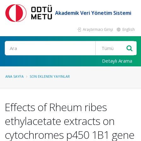
Akademik Veri Yönetim Sistemi
Araştırmacı Girişi
English
Ara
Detaylı Arama
ANA SAYFA
SON EKLENEN YAYINLAR
Effects of Rheum ribes
ethylacetate extracts on
cytochromes p450 1B1 gene