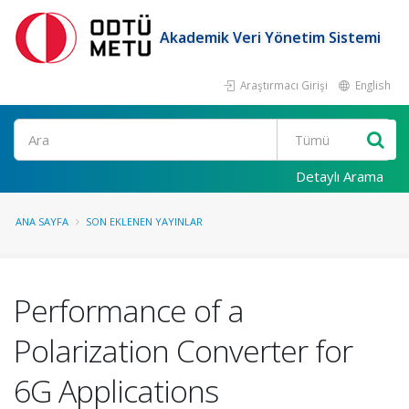
Akademik Veri Yönetim Sistemi
Araştırmacı Girişi
English
Ara
Detaylı Arama
ANA SAYFA
SON EKLENEN YAYINLAR
Performance of a
Polarization Converter for
6G Applications