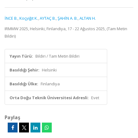
İNCE B.
,
Koçyiğit K.
,
AYTAÇ B.
,
ŞAHİN A. B.
,
ALTAN H.
IRMMW 2025, Helsinki, Finlandiya, 17 - 22 Ağustos 2025, (Tam Metin
Bildiri)
Yayın Türü:
Bildiri / Tam Metin Bildiri
Basıldığı Şehir:
Helsinki
Basıldığı Ülke:
Finlandiya
Orta Doğu Teknik Üniversitesi Adresli:
Evet
Paylaş