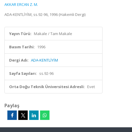
AKKAR ERCAN Z. M.
ADA-KENTLİYİM, ss.92-96, 1996 (Hakemli Dergi)
Yayın Türü:
Makale / Tam Makale
Basım Tarihi:
1996
Dergi Adı:
ADA-KENTLİYİM
Sayfa Sayıları:
ss.92-96
Orta Doğu Teknik Üniversitesi Adresli:
Evet
Paylaş