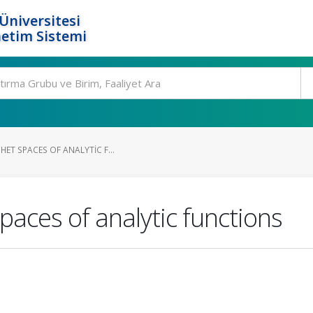
Üniversitesi
etim Sistemi
HET SPACES OF ANALYTIC F...
aces of analytic functions