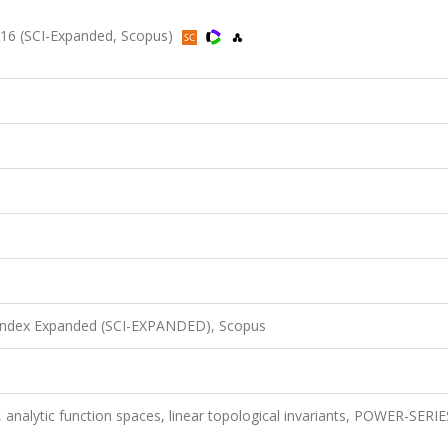
016 (SCI-Expanded, Scopus)
 Index Expanded (SCI-EXPANDED), Scopus
analytic function spaces, linear topological invariants, POWER-SERIE