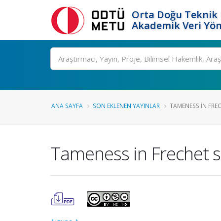
Orta Doğu Teknik 
Akademik Veri Yön
Ara
ANA SAYFA
SON EKLENEN YAYINLAR
TAMENESS IN FREC
Tameness in Frechet sp