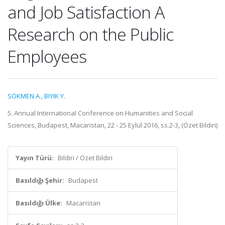
and Job Satisfaction A
Research on the Public
Employees
SÖKMEN A.
,
BIYIK Y.
5. Annual International Conference on Humanities and Social
Sciences, Budapest, Macaristan, 22 - 25 Eylül 2016, ss.2-3, (Özet Bildiri)
Yayın Türü:
Bildiri / Özet Bildiri
Basıldığı Şehir:
Budapest
Basıldığı Ülke:
Macaristan