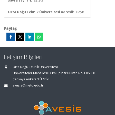
Sayfa Sayıları:
ss.2-3
Orta Doğu Teknik Üniversitesi Adresli:
Hayır
Paylaş
İletişim Bilgileri
Orta Doğu Teknik Üniversitesi
Üniversiteler Mahallesi,Dumlupınar Bulvarı No:1 06800
Çankaya Ankara/TÜRKİYE
avesis@metu.edu.tr