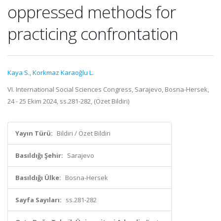
oppressed methods for
practicing confrontation
Kaya S.
,
Korkmaz Karaoğlu L.
VI. International Social Sciences Congress, Sarajevo, Bosna-Hersek,
24 - 25 Ekim 2024, ss.281-282, (Özet Bildiri)
Yayın Türü:
Bildiri / Özet Bildiri
Basıldığı Şehir:
Sarajevo
Basıldığı Ülke:
Bosna-Hersek
Sayfa Sayıları:
ss.281-282