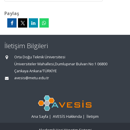
Paylaş
İletişim Bilgileri
Orta Doğu Teknik Üniversitesi
Üniversiteler Mahallesi,Dumlupınar Bulvarı No:1 06800
Çankaya Ankara/TÜRKİYE
avesis@metu.edu.tr
Ana Sayfa
|
AVESİS Hakkında
|
İletişim