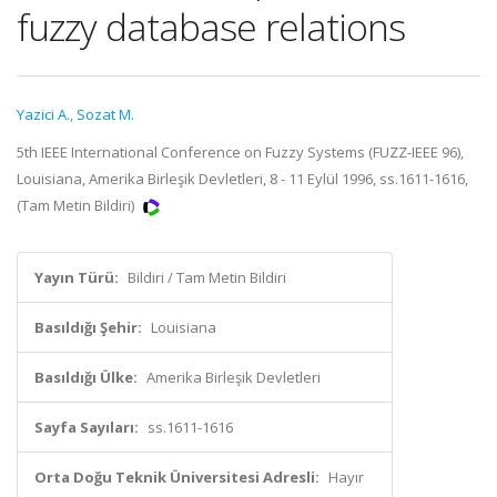
fuzzy database relations
Yazici A.
,
Sozat M.
5th IEEE International Conference on Fuzzy Systems (FUZZ-IEEE 96),
Louisiana, Amerika Birleşik Devletleri, 8 - 11 Eylül 1996, ss.1611-1616,
(Tam Metin Bildiri)
Yayın Türü:
Bildiri / Tam Metin Bildiri
Basıldığı Şehir:
Louisiana
Basıldığı Ülke:
Amerika Birleşik Devletleri
Sayfa Sayıları:
ss.1611-1616
Orta Doğu Teknik Üniversitesi Adresli:
Hayır