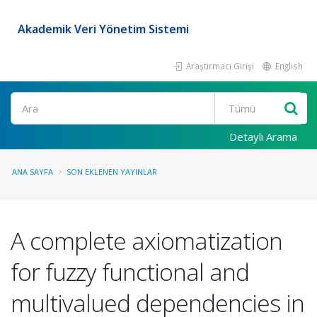
Akademik Veri Yönetim Sistemi
Araştırmacı Girişi
English
Ara
Detaylı Arama
ANA SAYFA
SON EKLENEN YAYINLAR
A complete axiomatization
for fuzzy functional and
multivalued dependencies in