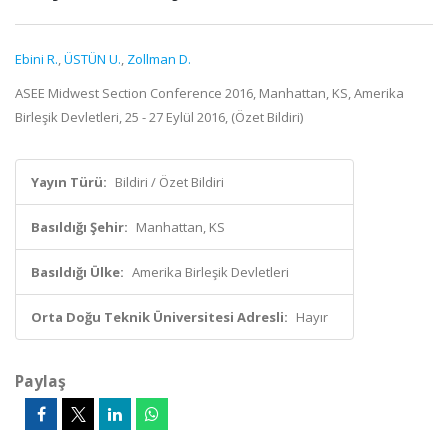
Ebini R.
,
ÜSTÜN U.
,
Zollman D.
ASEE Midwest Section Conference 2016, Manhattan, KS, Amerika
Birleşik Devletleri, 25 - 27 Eylül 2016, (Özet Bildiri)
Yayın Türü:
Bildiri / Özet Bildiri
Basıldığı Şehir:
Manhattan, KS
Basıldığı Ülke:
Amerika Birleşik Devletleri
Orta Doğu Teknik Üniversitesi Adresli:
Hayır
Paylaş