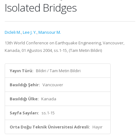
Isolated Bridges
Dicleli M.
,
Lee J. Y.
,
Mansour M.
13th World Conference on Earthquake Engineering, Vancouver,
Kanada, 01 Ağustos 2004, ss.1-15, (Tam Metin Bildiri)
Yayın Türü:
Bildiri / Tam Metin Bildiri
Basıldığı Şehir:
Vancouver
Basıldığı Ülke:
Kanada
Sayfa Sayıları:
ss.1-15
Orta Doğu Teknik Üniversitesi Adresli:
Hayır