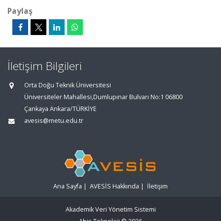
Paylaş
İletişim Bilgileri
Orta Doğu Teknik Üniversitesi
Üniversiteler Mahallesi,Dumlupınar Bulvarı No:1 06800
Çankaya Ankara/TÜRKİYE
avesis@metu.edu.tr
Ana Sayfa
|
AVESİS Hakkında
|
İletişim
Akademik Veri Yönetim Sistemi