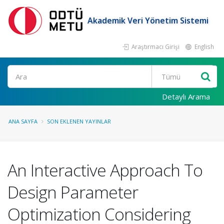
Akademik Veri Yönetim Sistemi
Araştırmacı Girişi
English
Ara
Detaylı Arama
ANA SAYFA
SON EKLENEN YAYINLAR
An Interactive Approach To
Design Parameter
Optimization Considering