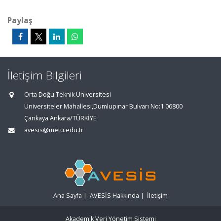
Paylaş
İletişim Bilgileri
Orta Doğu Teknik Üniversitesi
Üniversiteler Mahallesi,Dumlupınar Bulvarı No:1 06800
Çankaya Ankara/TÜRKİYE
avesis@metu.edu.tr
Ana Sayfa
|
AVESİS Hakkında
|
İletişim
Akademik Veri Yönetim Sistemi