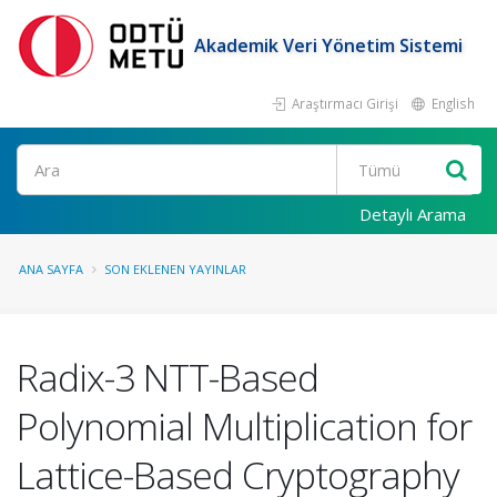
Akademik Veri Yönetim Sistemi
Araştırmacı Girişi
English
Ara
Detaylı Arama
ANA SAYFA
SON EKLENEN YAYINLAR
Radix-3 NTT-Based
Polynomial Multiplication for
Lattice-Based Cryptography