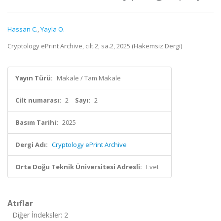
Hassan C.
,
Yayla O.
Cryptology ePrint Archive, cilt.2, sa.2, 2025 (Hakemsiz Dergi)
Yayın Türü:
Makale / Tam Makale
Cilt numarası:
2
Sayı:
2
Basım Tarihi:
2025
Dergi Adı:
Cryptology ePrint Archive
Orta Doğu Teknik Üniversitesi Adresli:
Evet
Atıflar
Diğer İndeksler: 2