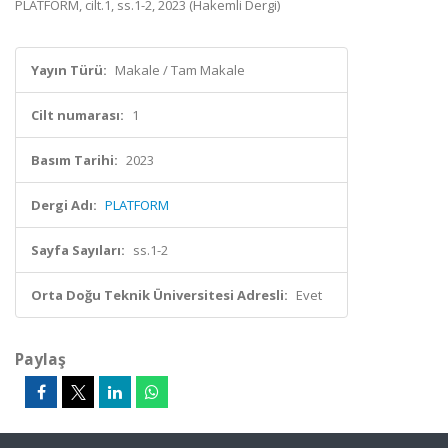
PLATFORM, cilt.1, ss.1-2, 2023 (Hakemli Dergi)
Yayın Türü:
Makale / Tam Makale
Cilt numarası:
1
Basım Tarihi:
2023
Dergi Adı:
PLATFORM
Sayfa Sayıları:
ss.1-2
Orta Doğu Teknik Üniversitesi Adresli:
Evet
Paylaş