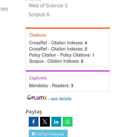
Web of Science: 5
1990
Scopus: 6
Citations
CrossRef - Citation Indexes:
4
CrossRef - Citation Indexes:
2
Policy Citation - Policy Citations:
1
Scopus - Citation Indexes:
6
Captures
Mendeley - Readers:
3
-
see details
Paylaş
Atıf İçin Kopyala