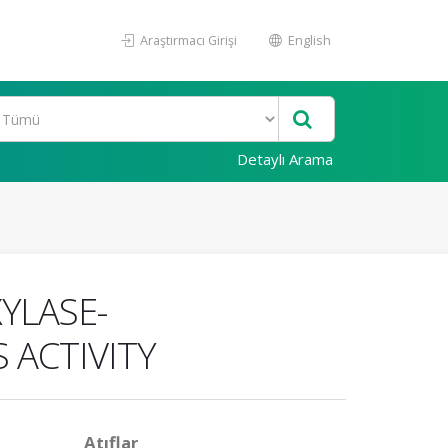
Araştırmacı Girişi
English
Detaylı Arama
YLASE-
 ACTIVITY
Atıflar