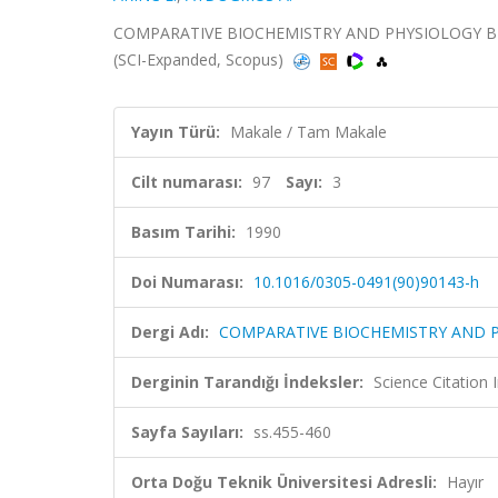
COMPARATIVE BIOCHEMISTRY AND PHYSIOLOGY B-BIO
(SCI-Expanded, Scopus)
Yayın Türü:
Makale / Tam Makale
Cilt numarası:
97
Sayı:
3
Basım Tarihi:
1990
Doi Numarası:
10.1016/0305-0491(90)90143-h
Dergi Adı:
COMPARATIVE BIOCHEMISTRY AND 
Derginin Tarandığı İndeksler:
Science Citation
Sayfa Sayıları:
ss.455-460
Orta Doğu Teknik Üniversitesi Adresli:
Hayır