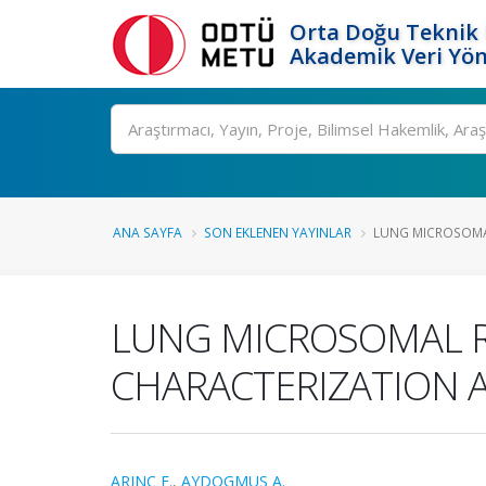
Orta Doğu Teknik 
Akademik Veri Yön
Ara
ANA SAYFA
SON EKLENEN YAYINLAR
LUNG MICROSOMA
LUNG MICROSOMAL 
CHARACTERIZATION A
ARINC E.
,
AYDOGMUS A.