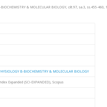
CHEMISTRY & MOLECULAR BIOLOGY, cilt.97, sa.3, ss.455-460, 
PHYSIOLOGY B-BIOCHEMISTRY & MOLECULAR BIOLOGY
 Index Expanded (SCI-EXPANDED), Scopus