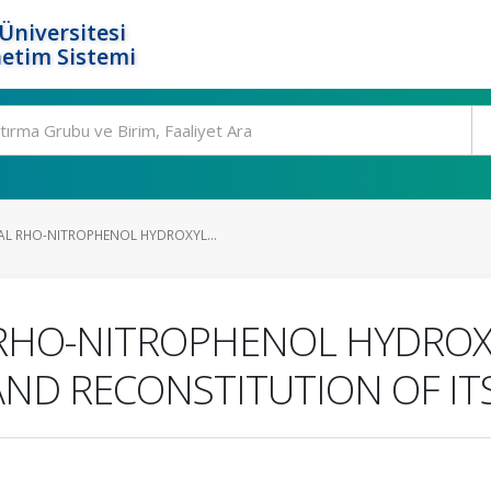
Üniversitesi
etim Sistemi
L RHO-NITROPHENOL HYDROXYL...
RHO-NITROPHENOL HYDROX
ND RECONSTITUTION OF ITS