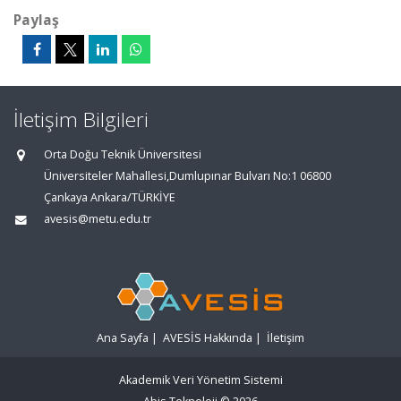
Paylaş
İletişim Bilgileri
Orta Doğu Teknik Üniversitesi
Üniversiteler Mahallesi,Dumlupınar Bulvarı No:1 06800
Çankaya Ankara/TÜRKİYE
avesis@metu.edu.tr
Ana Sayfa
|
AVESİS Hakkında
|
İletişim
Akademik Veri Yönetim Sistemi