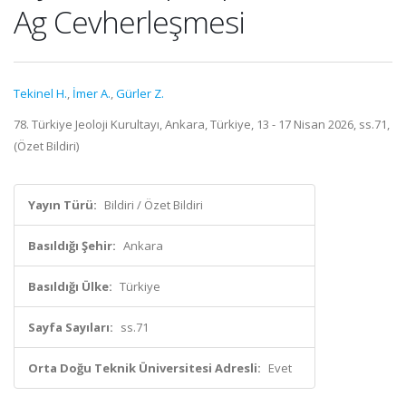
Ag Cevherleşmesi
Tekinel H.
,
İmer A.
,
Gürler Z.
78. Türkiye Jeoloji Kurultayı, Ankara, Türkiye, 13 - 17 Nisan 2026, ss.71,
(Özet Bildiri)
Yayın Türü:
Bildiri / Özet Bildiri
Basıldığı Şehir:
Ankara
Basıldığı Ülke:
Türkiye
Sayfa Sayıları:
ss.71
Orta Doğu Teknik Üniversitesi Adresli:
Evet