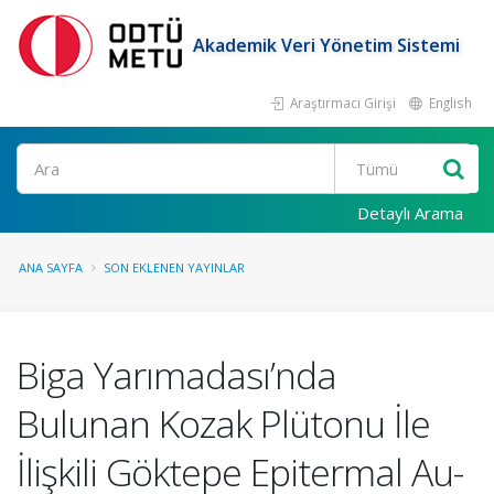
Akademik Veri Yönetim Sistemi
Araştırmacı Girişi
English
Ara
Detaylı Arama
ANA SAYFA
SON EKLENEN YAYINLAR
Biga Yarımadası’nda
Bulunan Kozak Plütonu İle
İlişkili Göktepe Epitermal Au-