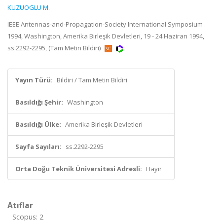
KUZUOGLU M.
IEEE Antennas-and-Propagation-Society International Symposium
1994, Washington, Amerika Birleşik Devletleri, 19 - 24 Haziran 1994,
ss.2292-2295, (Tam Metin Bildiri)
Yayın Türü:
Bildiri / Tam Metin Bildiri
Basıldığı Şehir:
Washington
Basıldığı Ülke:
Amerika Birleşik Devletleri
Sayfa Sayıları:
ss.2292-2295
Orta Doğu Teknik Üniversitesi Adresli:
Hayır
Atıflar
Scopus: 2