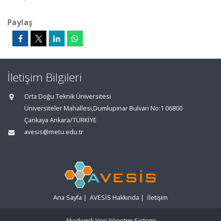
Paylaş
İletişim Bilgileri
Orta Doğu Teknik Üniversitesi
Üniversiteler Mahallesi,Dumlupınar Bulvarı No:1 06800
Çankaya Ankara/TÜRKİYE
avesis@metu.edu.tr
Ana Sayfa
|
AVESİS Hakkında
|
İletişim
Akademik Veri Yönetim Sistemi