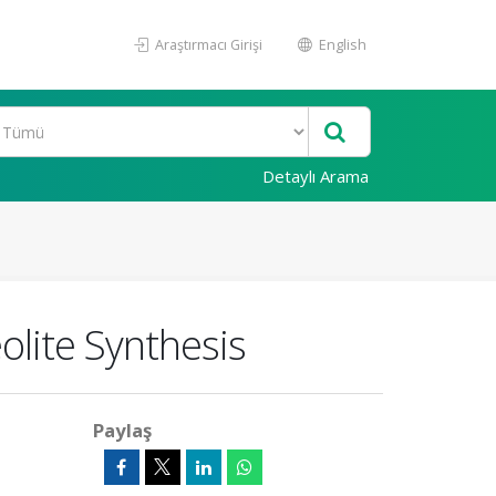
Araştırmacı Girişi
English
Detaylı Arama
eolite Synthesis
Paylaş