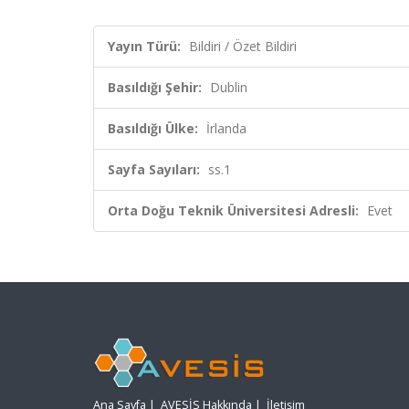
Yayın Türü:
Bildiri / Özet Bildiri
Basıldığı Şehir:
Dublin
Basıldığı Ülke:
İrlanda
Sayfa Sayıları:
ss.1
Orta Doğu Teknik Üniversitesi Adresli:
Evet
Ana Sayfa
|
AVESİS Hakkında
|
İletişim