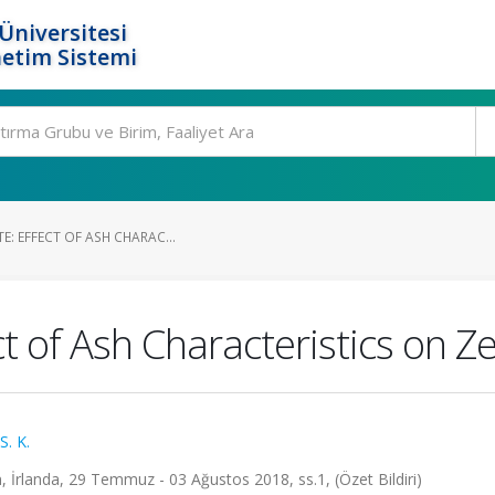
Üniversitesi
etim Sistemi
E: EFFECT OF ASH CHARAC...
ect of Ash Characteristics on Z
S. K.
İrlanda, 29 Temmuz - 03 Ağustos 2018, ss.1, (Özet Bildiri)