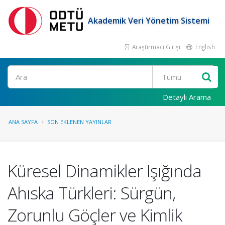
Akademik Veri Yönetim Sistemi
Araştırmacı Girişi
English
Ara
Detaylı Arama
ANA SAYFA
SON EKLENEN YAYINLAR
Küresel Dinamikler Işığında
Ahıska Türkleri: Sürgün,
Zorunlu Göçler ve Kimlik