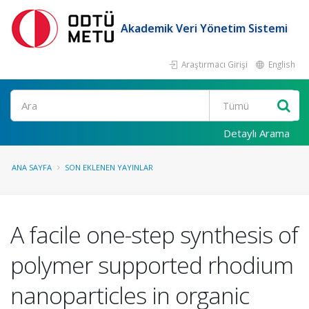
Akademik Veri Yönetim Sistemi
Araştırmacı Girişi
English
Ara
Detaylı Arama
ANA SAYFA
SON EKLENEN YAYINLAR
A facile one-step synthesis of
polymer supported rhodium
nanoparticles in organic