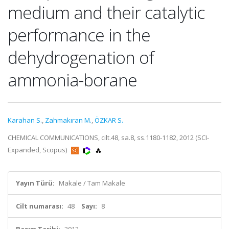
medium and their catalytic
performance in the
dehydrogenation of
ammonia-borane
Karahan S.
,
Zahmakıran M.
,
ÖZKAR S.
CHEMICAL COMMUNICATIONS, cilt.48, sa.8, ss.1180-1182, 2012 (SCI-
Expanded, Scopus)
Yayın Türü:
Makale / Tam Makale
Cilt numarası:
48
Sayı:
8