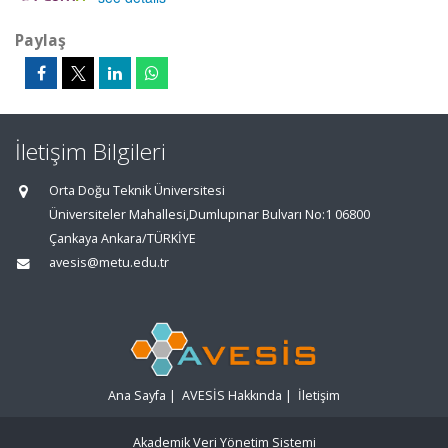
Paylaş
İletişim Bilgileri
Orta Doğu Teknik Üniversitesi
Üniversiteler Mahallesi,Dumlupınar Bulvarı No:1 06800
Çankaya Ankara/TÜRKİYE
avesis@metu.edu.tr
Ana Sayfa
|
AVESİS Hakkında
|
İletişim
Akademik Veri Yönetim Sistemi