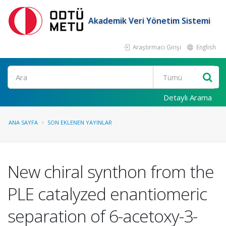
Akademik Veri Yönetim Sistemi
Araştırmacı Girişi
English
Ara
Detaylı Arama
ANA SAYFA
SON EKLENEN YAYINLAR
New chiral synthon from the
PLE catalyzed enantiomeric
separation of 6-acetoxy-3-