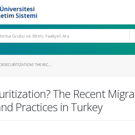
Üniversitesi
etim Sistemi
ESECURITIZATION? THE REC...
ritization? The Recent Migrat
nd Practices in Turkey