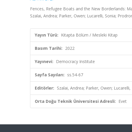
Fences, Refugee Boats and the New Borderlands: Mak
Szalai, Andrea; Parker, Owen; Lucarelli, Sonia; Prodr
Yayın Türü:
Kitapta Bölüm / Mesleki Kitap
Basım Tarihi:
2022
Yayınevi:
Democracy Institute
Sayfa Sayıları:
ss.54-67
Editörler:
Szalai, Andrea; Parker, Owen; Lucarelli
Orta Doğu Teknik Üniversitesi Adresli:
Evet