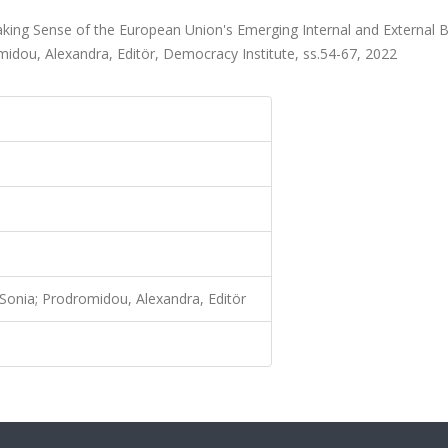
ing Sense of the European Union's Emerging Internal and External B
omidou, Alexandra, Editör, Democracy Institute, ss.54-67, 2022
, Sonia; Prodromidou, Alexandra, Editör