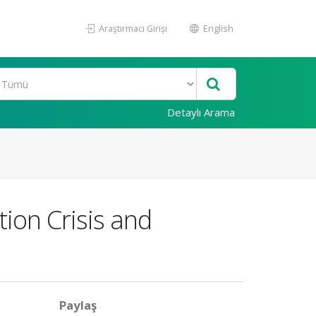
Araştırmacı Girişi
English
Detaylı Arama
ion Crisis and
Paylaş