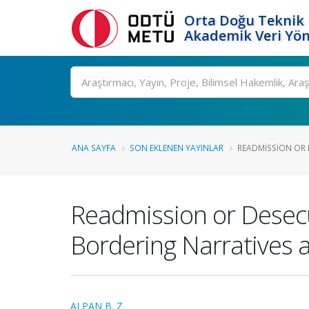
Orta Doğu Teknik 
Akademik Veri Yön
Ara
ANA SAYFA
SON EKLENEN YAYINLAR
READMISSION OR D
Readmission or Desecu
Bordering Narratives a
ALPAN B. Z.