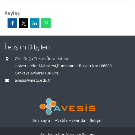
Paylaş
İletişim Bilgileri
Orta Doğu Teknik Üniversitesi
Üniversiteler Mahallesi,Dumlupınar Bulvarı No:1 06800
Çankaya Ankara/TÜRKİYE
avesis@metu.edu.tr
Ana Sayfa
|
AVESİS Hakkında
|
İletişim
Akademik Veri Yönetim Sistemi